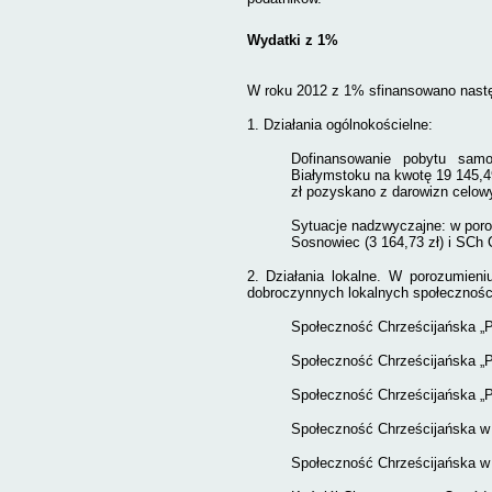
Wydatki z 1%
W roku 2012 z 1% sfinansowano nastę
1. Działania ogólnokościelne:
Dofinansowanie pobytu sam
Białymstoku na kwotę 19 145,49
zł pozyskano z darowizn celow
Sytuacje nadzwyczajne: w por
Sosnowiec (3 164,73 zł) i SCh 
2. Działania lokalne. W porozumien
dobroczynnych lokalnych społecznośc
Społeczność Chrześcijańska „P
Społeczność Chrześcijańska „P
Społeczność Chrześcijańska „P
Społeczność Chrześcijańska w 
Społeczność Chrześcijańska w 