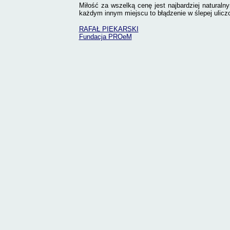
Miłość za wszelką cenę jest najbardziej natural
każdym innym miejscu to błądzenie w ślepej ulicz
RAFAŁ PIEKARSKI
Fundacja PROeM