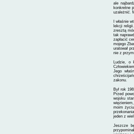
ale najbard
konkretne p
uzależnić. 
I właśnie w
lekcji reli
zresztą mów
tak naprawd
zapłacić ce
mojego Zbaw
uratował pr
nie z przym
Ludzie, o 
Człowiekie
Jego właśn
chrześcija
zakonu.
Był rok 19
Przed powoł
wojsku sta
więzieniem
moim życiu
przekonania
jeden z wie
Jeszcze bę
przypomina