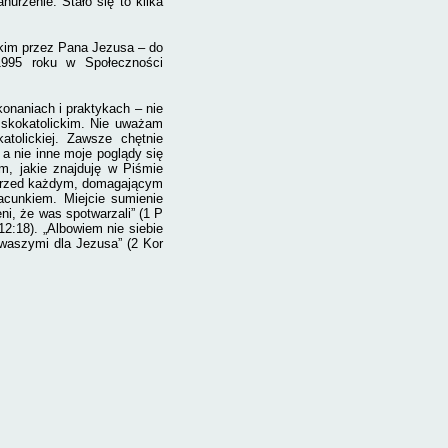
urzenie. Stało się to kilka
stkim przez Pana Jezusa – do
1995 roku w Społeczności
konaniach i praktykach – nie
mskokatolickim. Nie uważam
tolickiej. Zawsze chętnie
a nie inne moje poglądy się
m, jakie znajduję w Piśmie
 przed każdym, domagającym
acunkiem. Miejcie sumienie
ni, że was spotwarzali” (1 P
12:18). „Albowiem nie siebie
waszymi dla Jezusa” (2 Kor