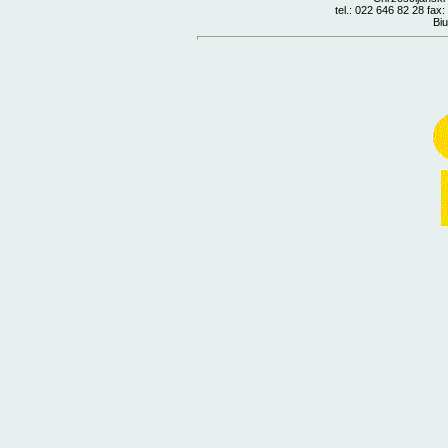
tel.: 022 646 82 28 fax
Biu