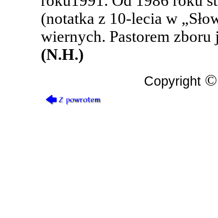
roku1991. Od 1986 roku s
(notatka z 10-lecia w „Słow
wiernych. Pastorem zboru j
(N.H.)
Copyright