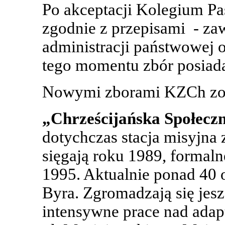
Po akceptacji Kolegium Pas
zgodnie z przepisami - za
administracji państwowej o
tego momentu zbór posiad
Nowymi zborami KZCh zost
„Chrześcijańska Społecz
dotychczas stacja misyjna
sięgają roku 1989, formal
1995. Aktualnie ponad 40 
Byra. Zgromadzają się jeszc
intensywne prace nad ada