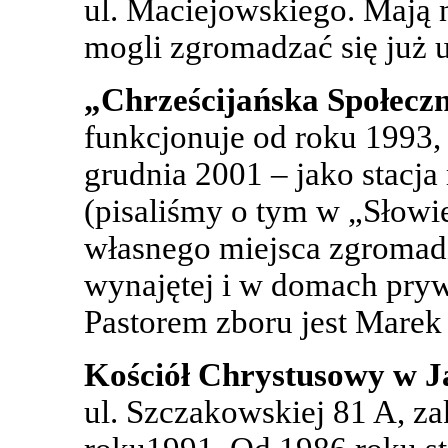
ul. Maciejowskiego. Mają n
mogli zgromadzać się już u
„Chrześcijańska Społecz
funkcjonuje od roku 1993,
grudnia 2001 – jako stacj
(pisaliśmy o tym w „Słowie
własnego miejsca zgromadz
wynajętej i w domach pryw
Pastorem zboru jest Marek 
Kościół Chrystusowy w J
ul. Szczakowskiej 81 A, z