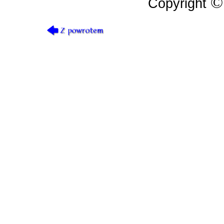
Copyright