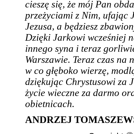
cieszę się, że mój Pan obd
przeżyciami z Nim, ufając 
Jezusa, a będziesz zbawion
Dzięki Jarkowi wcześniej n
innego syna i teraz gorliw
Warszawie. Teraz czas na 
w co głęboko wierzę, modlą
dziękując Chrystusowi za J
życie wieczne za darmo ora
obietnicach.
ANDRZEJ TOMASZEW