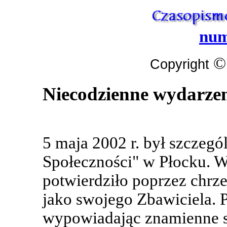
num
©
Copyright
Niecodzienne wydarzen
5 maja 2002 r. był szczegó
Społeczności" w Płocku. 
potwierdziło poprzez chrze
jako swojego Zbawiciela. P
wypowiadając znamienne s