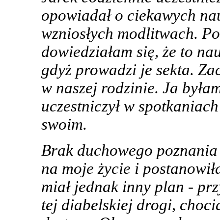
opowiadał o ciekawych nau
wzniosłych modlitwach. Po 
dowiedziałam się, że to na
gdyż prowadzi je sekta. Z
w naszej rodzinie. Ja była
uczestniczył w spotkaniach 
swoim.
Brak duchowego poznania 
na moje życie i postanowi
miał jednak inny plan - pr
tej diabelskiej drogi, choc