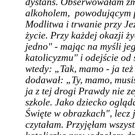
dystans. Obserwowałam zmi
alkoholem, powodującym p
Modlitwa i trwanie przy Je
życie. Przy każdej okazji 
jedno" - mając na myśli j
katolicyzmu" i odejście od
wtedy: „Tak, mamo - ja też 
dodawał: „Ty, mamo, musis
ja z tej drogi Prawdy nie z
szkole. Jako dziecko oglą
Święte w obrazkach", lecz 
czytałam. Przyjęłam wszyst