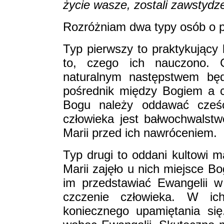
życie wasze, zostali zawstydze
Rozróżniam dwa typy osób o 
Typ pierwszy to praktykujący 
to, czego ich nauczono. 
naturalnym następstwem będz
pośrednik między Bogiem a c
Bogu należy oddawać cześć
człowieka jest bałwochwalst
Marii przed ich nawróceniem.
Typ drugi to oddani kultowi 
Marii zajęło u nich miejsce B
im przedstawiać Ewangelii 
czczenie człowieka. W i
koniecznego upamiętania się