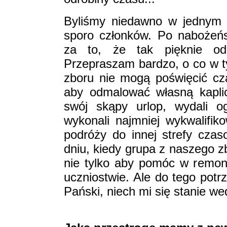
Byliśmy niedawno w jednym 
sporo członków. Po nabożeń
za to, że tak pięknie odm
Przepraszam bardzo, o co w 
zboru nie mogą poświęcić cza
aby odmalować własną kaplic
swój skąpy urlop, wydali 
wykonali najmniej wykwalifi
podróży do innej strefy cza
dniu, kiedy grupa z naszego z
nie tylko aby pomóc w remonci
uczniostwie. Ale do tego potr
Pański, niech mi się stanie 