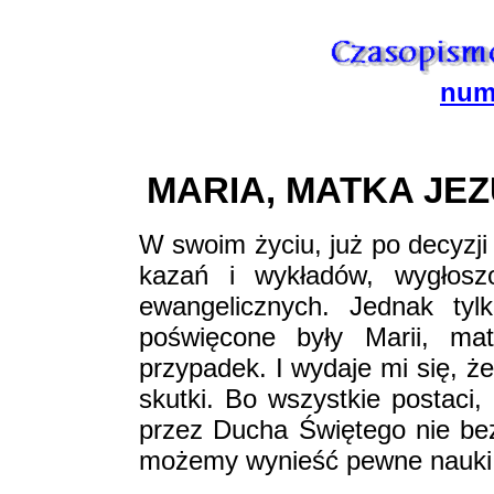
nume
MARIA, MATKA JE
W swoim życiu, już po decyzji
kazań i wykładów, wygłoszo
ewangelicznych. Jednak ty
poświęcone były Marii, ma
przypadek. I wydaje mi się, ż
skutki. Bo wszystkie postaci,
przez Ducha Świętego nie be
możemy wynieść pewne nauki r